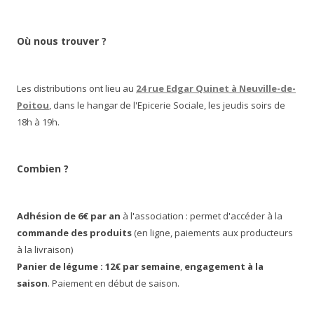
Où nous trouver ?
Les distributions ont lieu au
24 rue Edgar Quinet à Neuville-de-
Poitou
, dans le hangar de l'Epicerie Sociale, les jeudis soirs de
18h à 19h.
Combien ?
Adhésion de 6€ par an
à l'association : permet d'accéder à la
commande des produits
(en ligne, paiements aux producteurs
à la livraison)
Panier de légume : 12€ par semaine
,
engagement à la
saison
. Paiement en début de saison.