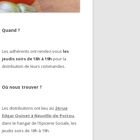
Quand ?
Les adhérents ont rendez-vous
les
jeudis soirs de 18h à 19h
pour la
distribution de leurs commandes.
Où nous trouver ?
Les distributions ont lieu au
24 rue
Edgar Quinet à Neuville-de-Poitou
,
dans le hangar de l'Epicerie Sociale, les
jeudis soirs de 18h à 19h.