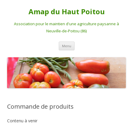
Amap du Haut Poitou
Association pour le maintien d'une agriculture paysanne à
Neuville-de-Poitou (86)
Aller
Menu
au
contenu
Commande de produits
Contenu à venir