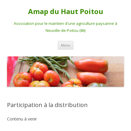
Amap du Haut Poitou
Association pour le maintien d'une agriculture paysanne à
Neuville-de-Poitou (86)
Aller
Menu
au
contenu
Participation à la distribution
Contenu à venir