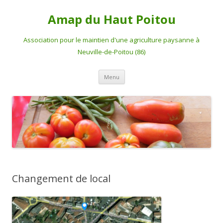
Amap du Haut Poitou
Association pour le maintien d'une agriculture paysanne à
Neuville-de-Poitou (86)
Aller
Menu
au
contenu
Changement de local