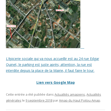
L’épicerie sociale qui va nous accueillir est au 24 rue Edgar
Quinet, le parking est juste après; attention, la rue est
interdite depuis la place de la Mairie, il faut faire le tour.
Lien vers Google Map
Cette entrée a été publiée dans
Actualités amapiens
,
Actualités
générales
le
9 septembre 2018
par
Amap du Haut Poitou Amap
.