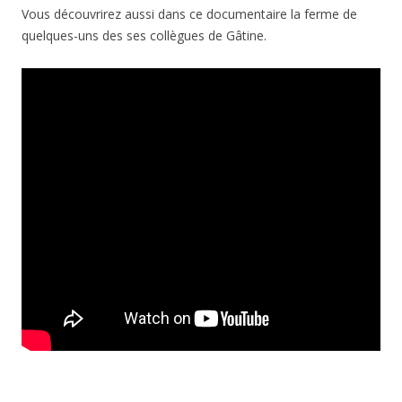
Vous découvrirez aussi dans ce documentaire la ferme de
quelques-uns des ses collègues de Gâtine.