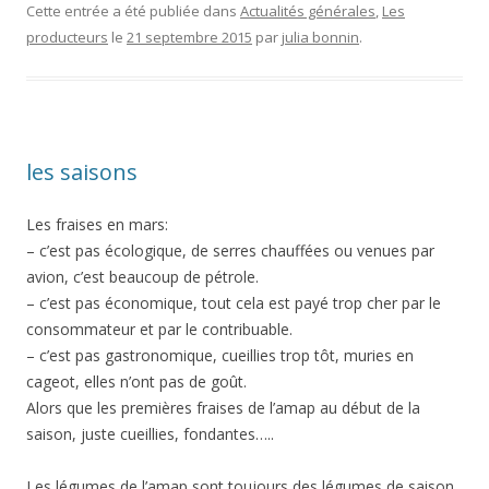
Cette entrée a été publiée dans
Actualités générales
,
Les
producteurs
le
21 septembre 2015
par
julia bonnin
.
les saisons
Les fraises en mars:
– c’est pas écologique, de serres chauffées ou venues par
avion, c’est beaucoup de pétrole.
– c’est pas économique, tout cela est payé trop cher par le
consommateur et par le contribuable.
– c’est pas gastronomique, cueillies trop tôt, muries en
cageot, elles n’ont pas de goût.
Alors que les premières fraises de l’amap au début de la
saison, juste cueillies, fondantes…..
Les légumes de l’amap sont toujours des légumes de saison.