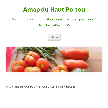
Amap du Haut Poitou
Association pour le maintien d'une agriculture paysanne à
Neuville-de-Poitou (86)
Aller
Menu
au
contenu
ARCHIVES DE CATÉGORIE :
ACTUALITÉS GÉNÉRALES