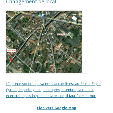
Changement de local
L’épicerie sociale qui va nous accueillir est au 24 rue Edgar
Quinet, le parking est juste après; attention, la rue est
interdite depuis la place de la Mairie, il faut faire le tour.
Lien vers Google Map