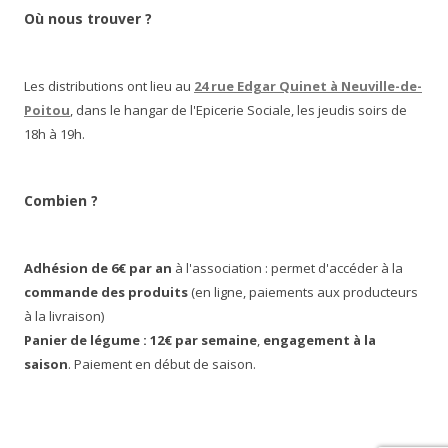
Où nous trouver ?
Les distributions ont lieu au
24 rue Edgar Quinet à Neuville-de-
Poitou
, dans le hangar de l'Epicerie Sociale, les jeudis soirs de
18h à 19h.
Combien ?
Adhésion de 6€ par an
à l'association : permet d'accéder à la
commande des produits
(en ligne, paiements aux producteurs
à la livraison)
Panier de légume : 12€ par semaine
,
engagement à la
saison
. Paiement en début de saison.