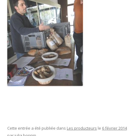
Cette entrée a été publiée dans
Les producteurs
le
6 février 2014
par
julia bonnin
.