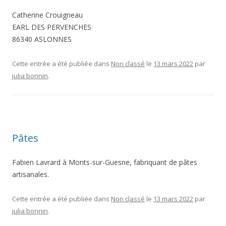
Catherine Crouigneau
EARL DES PERVENCHES
86340 ASLONNES
Cette entrée a été publiée dans
Non classé
le
13 mars 2022
par
julia bonnin
.
Pâtes
Fabien Lavrard à Monts-sur-Guesne, fabriquant de pâtes
artisanales.
Cette entrée a été publiée dans
Non classé
le
13 mars 2022
par
julia bonnin
.