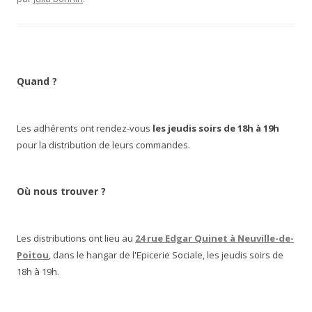
Quand ?
Les adhérents ont rendez-vous
les jeudis soirs de 18h à 19h
pour la distribution de leurs commandes.
Où nous trouver ?
Les distributions ont lieu au
24 rue Edgar Quinet à Neuville-de-
Poitou
, dans le hangar de l'Epicerie Sociale, les jeudis soirs de
18h à 19h.