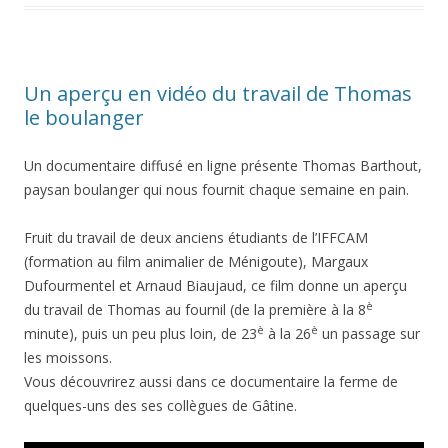
Un aperçu en vidéo du travail de Thomas
le boulanger
Un documentaire diffusé en ligne présente Thomas Barthout,
paysan boulanger qui nous fournit chaque semaine en pain.
Fruit du travail de deux anciens étudiants de l’IFFCAM
(formation au film animalier de Ménigoute), Margaux
Dufourmentel et Arnaud Biaujaud, ce film donne un aperçu
è
du travail de Thomas au fournil (de la première à la 8
è
è
minute), puis un peu plus loin, de 23
à la 26
un passage sur
les moissons.
Vous découvrirez aussi dans ce documentaire la ferme de
quelques-uns des ses collègues de Gâtine.