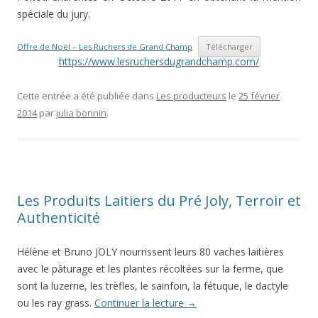
spéciale du jury.
Offre de Noël – Les Ruchers de Grand Champ
Télécharger
https://www.lesruchersdugrandchamp.com/
Cette entrée a été publiée dans
Les producteurs
le
25 février
2014
par
julia bonnin
.
Les Produits Laitiers du Pré Joly, Terroir et
Authenticité
Hélène et Bruno JOLY nourrissent leurs 80 vaches laitières
avec le pâturage et les plantes récoltées sur la ferme, que
sont la luzerne, les trèfles, le sainfoin, la fétuque, le dactyle
ou les ray grass.
Continuer la lecture
→