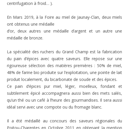
centrifugation à froid… ).
En Mars 2019, à la Foire au miel de Jaunay-Clan, deux miels
ont obtenus une médaille
d’or, deux autres une médaille d’argent et un autre une
médaille de bronze.
La spécialité des ruchers du Grand Champ est la fabrication
du pain d’épices avec quatre saveurs. Elle repose sur une
rigoureuse sélection des matières premières : 50% de miel,
48% de farine bio produite sur l’exploitation, une pointe de lait
produit localement, du bicarbonate de soude et des épices.
Ce pain d’épices pur miel, léger, moelleux, fondant et
subtilement épicé accompagnera aussi bien des mets salés,
qu’un thé ou un café à l’heure des gourmandises. Il sera aussi
idéal servi avec une compote ou du fromage blanc.
Il a été médaillé au concours des saveurs régionales du
Poitou-Charentes en Octobre 2011 en obtenant la mention