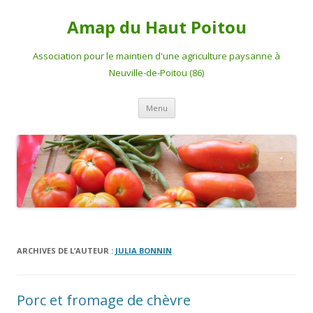
Amap du Haut Poitou
Association pour le maintien d'une agriculture paysanne à
Neuville-de-Poitou (86)
Aller
Menu
au
contenu
ARCHIVES DE L’AUTEUR :
JULIA BONNIN
Porc et fromage de chèvre