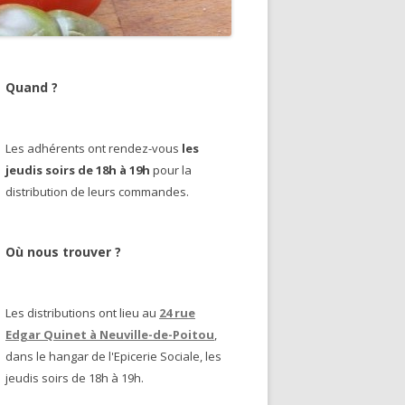
Quand ?
Les adhérents ont rendez-vous
les
jeudis soirs de 18h à 19h
pour la
distribution de leurs commandes.
Où nous trouver ?
Les distributions ont lieu au
24 rue
Edgar Quinet à Neuville-de-Poitou
,
dans le hangar de l'Epicerie Sociale, les
jeudis soirs de 18h à 19h.