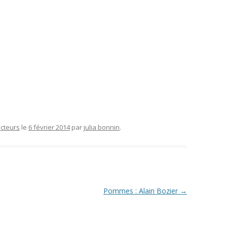
cteurs
le
6 février 2014
par
julia bonnin
.
Pommes : Alain Bozier
→