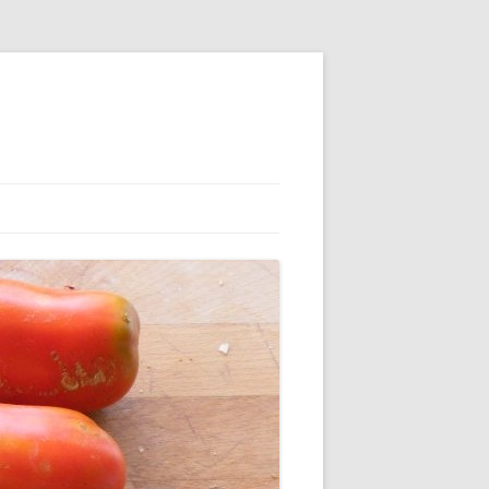
MAP (ADHÉRENTS)
CAMAP