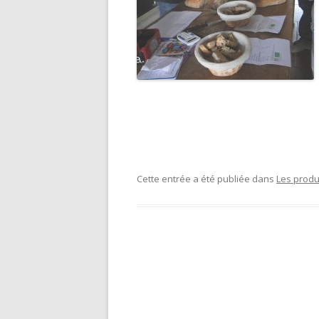
Cette entrée a été publiée dans
Les produ
Navigation
des
articles