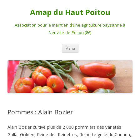
Amap du Haut Poitou
Association pour le maintien d'une agriculture paysanne à
Neuville-de-Poitou (86)
Aller
Menu
au
contenu
Pommes : Alain Bozier
Alain Bozier cultive plus de 2 000 pommiers des variétés
Galla, Golden, Reine des Reinettes, Reinette grise du Canada,