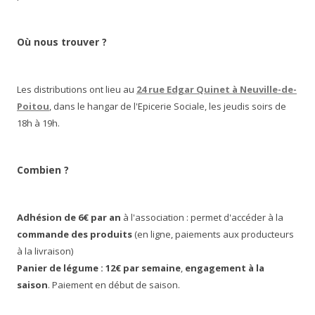
Où nous trouver ?
Les distributions ont lieu au
24 rue Edgar Quinet à Neuville-de-
Poitou
, dans le hangar de l'Epicerie Sociale, les jeudis soirs de
18h à 19h.
Combien ?
Adhésion de 6€ par an
à l'association : permet d'accéder à la
commande des produits
(en ligne, paiements aux producteurs
à la livraison)
Panier de légume : 12€ par semaine
,
engagement à la
saison
. Paiement en début de saison.