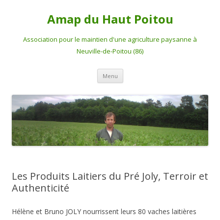
Amap du Haut Poitou
Association pour le maintien d'une agriculture paysanne à
Neuville-de-Poitou (86)
Aller
Menu
au
contenu
Les Produits Laitiers du Pré Joly, Terroir et
Authenticité
Hélène et Bruno JOLY nourrissent leurs 80 vaches laitières