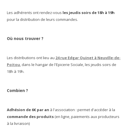
Les adhérents ont rendez-vous
les jeudis soirs de 18h à 19h
pour la distribution de leurs commandes.
Où nous trouver ?
Les distributions ont lieu au
24 rue Edgar Quinet à Neuville-de-
Poitou
, dans le hangar de l'Epicerie Sociale, les jeudis soirs de
18h à 19h.
Combien ?
Adhésion de 6€ par an
à l'association : permet d'accéder à la
commande des produits
(en ligne, paiements aux producteurs
à la livraison)