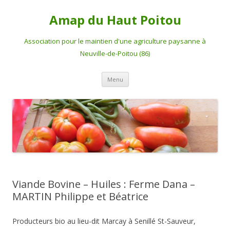
Amap du Haut Poitou
Association pour le maintien d'une agriculture paysanne à
Neuville-de-Poitou (86)
Aller
Menu
au
contenu
Viande Bovine – Huiles : Ferme Dana –
MARTIN Philippe et Béatrice
Producteurs bio au lieu-dit Marcay à Senillé St-Sauveur,