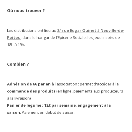
Où nous trouver ?
Les distributions ont lieu au
24 rue Edgar Quinet à Neuville-de-
Poitou
, dans le hangar de l'Epicerie Sociale, les jeudis soirs de
18h à 19h.
Combien ?
Adhésion de 6€ par an
à l'association : permet d'accéder à la
commande des produits
(en ligne, paiements aux producteurs
à la livraison)
Panier de légume : 12€ par semaine
,
engagement à la
saison
. Paiement en début de saison.