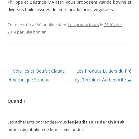
Philippe et Béatrice MARTIN vous proposent viande bovine et
diverses huiles issues de leurs productions végétales.
Cette entrée a été publiée dans
Les producteurs
le
25 février
2014
par
julia bonnin
.
Navigation
←
Volailles et Oeufs : Claude
Les Produits Laitiers du Pré
des
et Véronique Souriau
Joly, Terroir et Authenticité
→
articles
Quand ?
Les adhérents ont rendez-vous
les jeudis soirs de 18h à 19h
pour la distribution de leurs commandes.