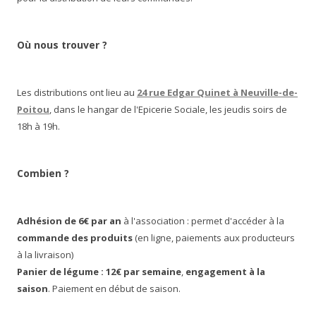
Où nous trouver ?
Les distributions ont lieu au
24 rue Edgar Quinet à Neuville-de-
Poitou
, dans le hangar de l'Epicerie Sociale, les jeudis soirs de
18h à 19h.
Combien ?
Adhésion de 6€ par an
à l'association : permet d'accéder à la
commande des produits
(en ligne, paiements aux producteurs
à la livraison)
Panier de légume : 12€ par semaine
,
engagement à la
saison
. Paiement en début de saison.