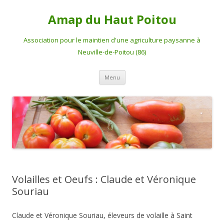
Amap du Haut Poitou
Association pour le maintien d'une agriculture paysanne à
Neuville-de-Poitou (86)
Aller
Menu
au
contenu
Volailles et Oeufs : Claude et Véronique
Souriau
Claude et Véronique Souriau, éleveurs de volaille à Saint